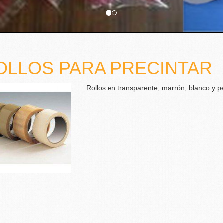
OLLOS PARA PRECINTAR
Rollos en transparente, marrón, blanco y p