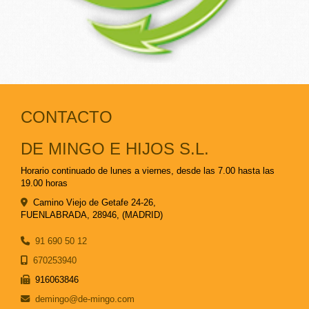
CONTACTO
DE MINGO E HIJOS S.L.
Horario continuado de lunes a viernes, desde las 7.00 hasta las
19.00 horas
Camino Viejo de Getafe 24-26,
FUENLABRADA
,
28946
,
(MADRID)
91 690 50 12
670253940
916063846
demingo
de-mingo.com