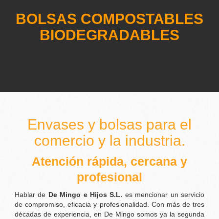
BOLSAS COMPOSTABLES
BIODEGRADABLES
Bolsas de plástico
Envases y bolsas para el
comercio y la industria.
Atención rápida, cercana y
profesional
Hablar de
De Mingo e Hijos S.L.
es mencionar un servicio
de compromiso, eficacia y profesionalidad. Con más de tres
décadas de experiencia, en De Mingo somos ya la segunda