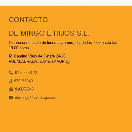
CONTACTO
DE MINGO E HIJOS S.L.
Horario continuado de lunes a viernes, desde las 7.00 hasta las
19.00 horas
Camino Viejo de Getafe 24-26,
FUENLABRADA
,
28946
,
(MADRID)
91 690 50 12
670253940
916063846
demingo
de-mingo.com