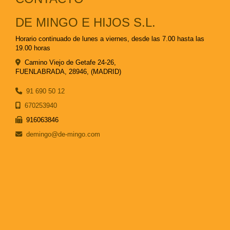
DE MINGO E HIJOS S.L.
Horario continuado de lunes a viernes, desde las 7.00 hasta las
19.00 horas
Camino Viejo de Getafe 24-26,
FUENLABRADA
,
28946
,
(MADRID)
91 690 50 12
670253940
916063846
demingo
de-mingo.com