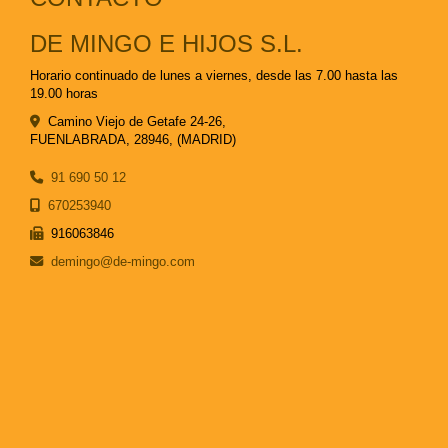
DE MINGO E HIJOS S.L.
Horario continuado de lunes a viernes, desde las 7.00 hasta las
19.00 horas
Camino Viejo de Getafe 24-26,
FUENLABRADA
,
28946
,
(MADRID)
91 690 50 12
670253940
916063846
demingo
de-mingo.com